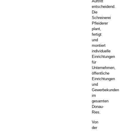
Auftritt
entscheidend.
Die
Schreinerei
Pfleiderer
plant,
fertigt
und
montiert
individuelle
Einrichtungen
für
Unternehmen,
öffentliche
Einrichtungen
und
Gewerbekunden
im
gesamten
Donau-
Ries.
Von
der